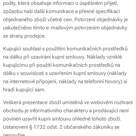
pošty, která obsahuje informaci o úspěšném přijetí,
způsobu naší další komunikace a přesné specifikaci
objednaného zboží včetně cen. Potvrzení objednávky je
uskutečněno tímto e-mailovým potvrzením objednávky
ze strany prodejce.
Kupující souhlasí s použitím komunikačních prostředků
na dálku při uzavírání kupní smlouvy. Náklady vzniklé
kupujícímu při použití komunikačních prostředků na
dálku v souvislosti s uzavřením kupní smlouvy (náklady
na internetové připojení, náklady na telefonní hovory) si
hradí kupující sám.
Veškerá prezentace zboží umístěná ve webovém rozhraní
obchodu je informativního charakteru a prodávající není
povinen uzavřít kupní smlouvu ohledně tohoto zboží.
Ustanovení § 1732 odst. 2 občanského zákoníku se
nepoužije.