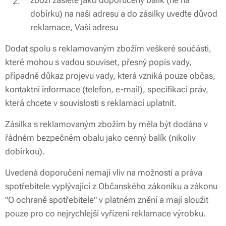
zboží zašlete jako doporučený balík (ne na
dobírku) na naši adresu a do zásilky uveďte důvod
reklamace, Vaši adresu
Dodat spolu s reklamovaným zbožím veškeré součásti,
které mohou s vadou souviset, přesný popis vady,
případně důkaz projevu vady, která vzniká pouze občas,
kontaktní informace (telefon, e-mail), specifikaci práv,
která chcete v souvislosti s reklamací uplatnit.
Zásilka s reklamovaným zbožím by měla být dodána v
řádném bezpečném obalu jako cenný balík (nikoliv
dobírkou).
Uvedená doporučení nemají vliv na možnosti a práva
spotřebitele vyplývající z Občanského zákoníku a zákonu
"O ochraně spotřebitele" v platném znění a mají sloužit
pouze pro co nejrychlejší vyřízení reklamace výrobku.