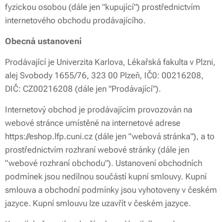
fyzickou osobou (dále jen "kupující") prostřednictvím
internetového obchodu prodávajícího.
Obecná ustanovení
Prodávající je Univerzita Karlova, Lékařská fakulta v Plzni,
alej Svobody 1655/76, 323 00 Plzeň, IČ0: 00216208,
DIČ: CZ00216208 (dále jen "Prodávající").
Internetový obchod je prodávajícím provozován na
webové stránce umístěné na internetové adrese
https://eshop.lfp.cuni.cz (dále jen "webová stránka"), a to
prostřednictvím rozhraní webové stránky (dále jen
"webové rozhraní obchodu"). Ustanovení obchodních
podmínek jsou nedílnou součástí kupní smlouvy. Kupní
smlouva a obchodní podmínky jsou vyhotoveny v českém
jazyce. Kupní smlouvu lze uzavřít v českém jazyce.