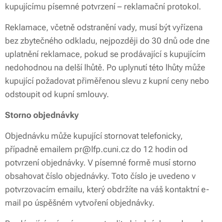
kupujícímu písemné potvrzení – reklamační protokol.
Reklamace, včetně odstranění vady, musí být vyřízena
bez zbytečného odkladu, nejpozději do 30 dnů ode dne
uplatnění reklamace, pokud se prodávající s kupujícím
nedohodnou na delší lhůtě. Po uplynutí této lhůty může
kupující požadovat přiměřenou slevu z kupní ceny nebo
odstoupit od kupní smlouvy.
Storno objednávky
Objednávku může kupující stornovat telefonicky,
případně emailem pr@lfp.cuni.cz do 12 hodin od
potvrzení objednávky. V písemné formě musí storno
obsahovat číslo objednávky. Toto číslo je uvedeno v
potvrzovacím emailu, který obdržíte na váš kontaktní e-
mail po úspěšném vytvoření objednávky.