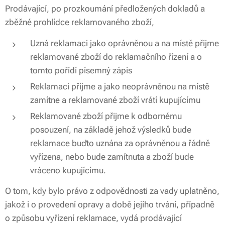
Prodávající, po prozkoumání předložených dokladů a
zběžné prohlídce reklamovaného zbo­ží,
Uzná reklamaci jako oprávněnou a na místě přijme
reklamované zboží do reklamačního řízení a o
tomto pořídí písemný zápis
Reklamaci přijme a jako neoprávněnou na místě
zamítne a reklamované zboží vrátí kupujícímu
Reklamované zboží přijme k odbornému
posouzení, na základě jehož výsledků bude
reklamace buďto uznána za oprávněnou a řádně
vyřízena, nebo bude zamítnuta a zboží bude
vráceno kupujícímu.
O tom, kdy bylo právo z odpovědnosti za vady uplatněno,
jakož i o provedení opravy a době jejího trvání, případně
o způsobu vyřízení reklamace, vydá prodávající