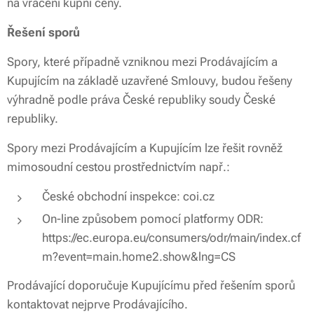
na vrácení kupní ceny.
Řešení sporů
Spory, které případně vzniknou mezi Prodávajícím a
Kupujícím na základě uzavřené Smlouvy, budou řešeny
výhradně podle práva České republiky soudy České
republiky.
Spory mezi Prodávajícím a Kupujícím lze řešit rovněž
mimosoudní cestou prostřednictvím např.:
České obchodní inspekce: coi.cz
On-line způsobem pomocí platformy ODR:
https://ec.europa.eu/consumers/odr/main/index.cf
m?event=main.home2.show&lng=CS
Prodávající doporučuje Kupujícímu před řešením sporů
kontaktovat nejprve Prodávajícího.