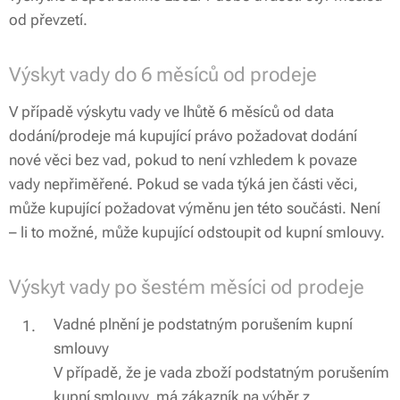
od převzetí.
Výskyt vady do 6 měsíců od prodeje
V případě výskytu vady ve lhůtě 6 měsíců od data
dodání/prodeje má kupující právo požadovat dodání
nové věci bez vad, pokud to není vzhledem k povaze
vady nepřiměřené. Pokud se vada týká jen části věci,
může kupující požadovat výměnu jen této součásti. Není
– li to možné, může kupující odstoupit od kupní smlouvy.
Výskyt vady po šestém měsíci od prodeje
Vadné plnění je podstatným porušením kupní
smlouvy
V případě, že je vada zboží podstatným porušením
kupní smlouvy, má zákazník na výběr z