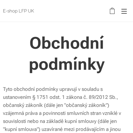
E-shop LFP UK
Obchodní
podmínky
Tyto obchodní podmínky upravují v souladu s
ustanovením § 1751 odst. 1 zákona č. 89/2012 Sb.,
občanský zákoník (dále jen "občanský zákoník")
vzájemná práva a povinnosti smluvních stran vzniklé v
souvislosti nebo na základě kupní smlouvy (dále jen
"kupní smlouva") uzavírané mezi prodávajícím a jinou