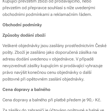
Kupující převzetím zboží od prodávajícího, nebo
převzetím od přepravce souhlasí s níže uvedenými
obchodními podmínkami a reklamačním řádem.
Obchodní podmínky
Způsoby dodání zboží
Veškeré objednávky jsou zasílány prostřednictvím České
pošty. Zboží je zasíláno jako doporučená zásilka na
adresu dodání uvedenou v objednávce. V případě
nevyzvednutí zásilky kupujícím si prodávající vyhrazuje
právo navýšit konečnou cenu objednávky o další
poštovné při opětovném zaslání objednávky.
Cena dopravy a balného
Cena dopravy a balného při platbě předem je 90,- Kč.
Za zásilky do zahraničí je účtováno poštovné a balné ve