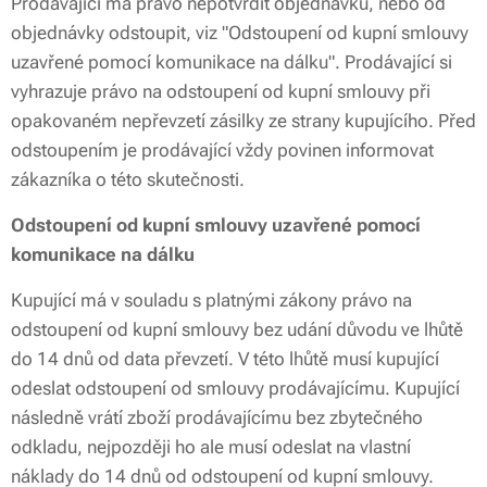
Prodávající má právo nepotvrdit objednávku, nebo od
objednávky odstoupit, viz "Odstoupení od kupní smlouvy
uzavřené pomocí komunikace na dálku". Prodávající si
vyhrazuje právo na odstoupení od kupní smlouvy při
opakovaném nepřevzetí zásilky ze strany kupujícího. Před
odstoupením je prodávající vždy povinen informovat
zákazníka o této skutečnosti.
Odstoupení od kupní smlouvy uzavřené pomocí
komunikace na dálku
Kupující má v souladu s platnými zákony právo na
odstoupení od kupní smlouvy bez udání důvodu ve lhůtě
do 14 dnů od data převzetí. V této lhůtě musí kupující
odeslat odstoupení od smlouvy prodávajícímu. Kupující
následně vrátí zboží prodávajícímu bez zbytečného
odkladu, nejpozději ho ale musí odeslat na vlastní
náklady do 14 dnů od odstoupení od kupní smlouvy.